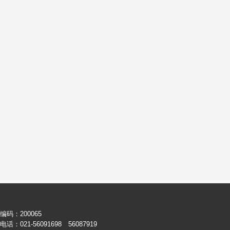
编码：200065
话：021-56091698 56087919