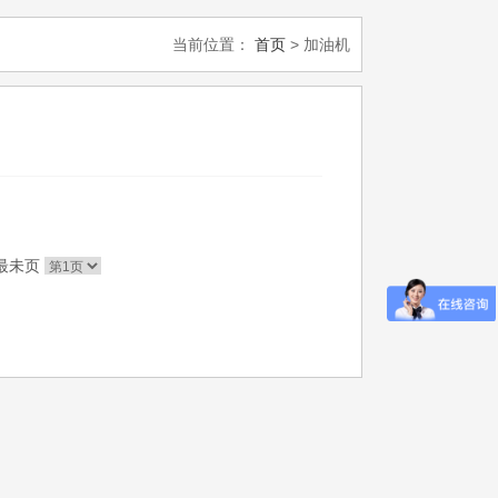
当前位置：
首页
> 加油机
最未页