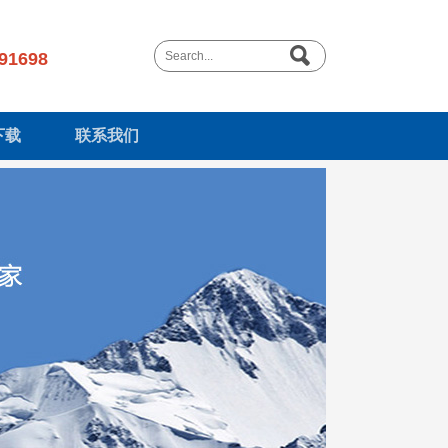
91698
下载
联系我们